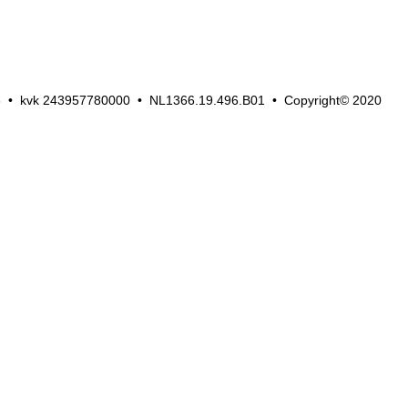
6 • kvk 243957780000 • NL1366.19.496.B01 •
Copyright© 2020